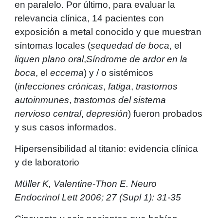
en paralelo. Por último, para evaluar la
relevancia clínica, 14 pacientes con
exposición a metal conocido y que muestran
síntomas locales (
sequedad de boca
, el
liquen plano oral
,
Síndrome de ardor en la
boca
, el
eccema
) y / o sistémicos
(
infecciones crónicas
,
fatiga
,
trastornos
autoinmunes
,
trastornos del sistema
nervioso central
,
depresión
) fueron probados
y sus casos informados.
Hipersensibilidad al titanio: evidencia clínica
y de laboratorio
Müller K, Valentine-Thon E. Neuro
Endocrinol Lett 2006; 27 (Supl 1): 31-35