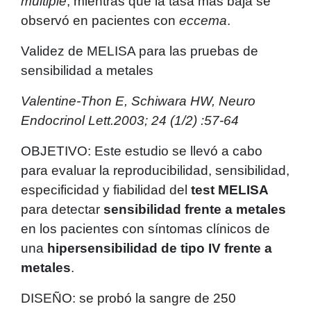
múltiple
, mientras que la tasa más baja se
observó en pacientes con
eccema
.
Validez de MELISA para las pruebas de
sensibilidad a metales
Valentine-Thon E, Schiwara HW, Neuro
Endocrinol Lett.2003; 24 (1/2) :57-64
OBJETIVO: Este estudio se llevó a cabo
para evaluar la reproducibilidad, sensibilidad,
especificidad y fiabilidad del
test MELISA
para detectar
sensibilidad frente a metales
en los pacientes con síntomas clínicos de
una
hipersensibilidad de tipo IV frente a
metales
.
DISEÑO: se probó la sangre de 250