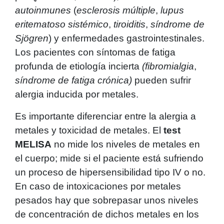
autoinmunes
(
esclerosis múltiple
,
lupus
eritematoso sistémico
,
tiroiditis
,
síndrome de
Sjögren
) y enfermedades gastrointestinales.
Los pacientes con síntomas de fatiga
profunda de etiología incierta
(fibromialgia
,
síndrome de fatiga crónica)
pueden sufrir
alergia inducida por metales.
Es importante diferenciar entre la alergia a
metales y toxicidad de metales. El
test
MELISA
no mide los niveles de metales en
el cuerpo; mide si el paciente está sufriendo
un proceso de hipersensibilidad tipo IV o no.
En caso de intoxicaciones por metales
pesados hay que sobrepasar unos niveles
de concentración de dichos metales en los