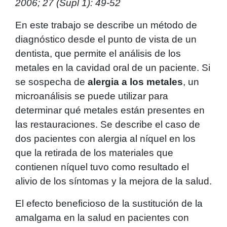
2006; 27 (Supl 1): 49-52
En este trabajo se describe un método de
diagnóstico desde el punto de vista de un
dentista, que permite el análisis de los
metales en la cavidad oral de un paciente. Si
se sospecha de
alergia a los metales
, un
microanálisis se puede utilizar para
determinar qué metales están presentes en
las restauraciones. Se describe el caso de
dos pacientes con alergia al níquel en los
que la retirada de los materiales que
contienen níquel tuvo como resultado el
alivio de los síntomas y la mejora de la salud.
El efecto beneficioso de la sustitución de la
amalgama en la salud en pacientes con