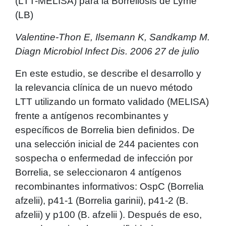
(LTT-MELISA) para la Borreliosis de Lyme
(LB)
Valentine-Thon E, Ilsemann K, Sandkamp M.
Diagn Microbiol Infect Dis. 2006 27 de julio
En este estudio, se describe el desarrollo y
la relevancia clínica de un nuevo método
LTT utilizando un formato validado (MELISA)
frente a antígenos recombinantes y
específicos de Borrelia bien definidos. De
una selección inicial de 244 pacientes con
sospecha o enfermedad de infección por
Borrelia, se seleccionaron 4 antígenos
recombinantes informativos: OspC (Borrelia
afzelii), p41-1 (Borrelia garinii), p41-2 (B.
afzelii) y p100 (B. afzelii ). Después de eso,