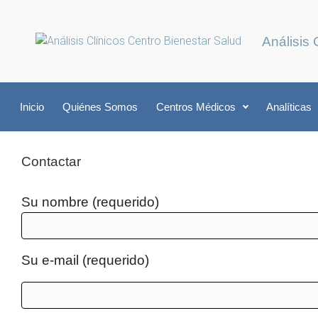
Saltar al contenido principal
Análisis 
Inicio
Quiénes Somos
Centros Médicos
Analíticas
Contactar
Su nombre (requerido)
Su e-mail (requerido)