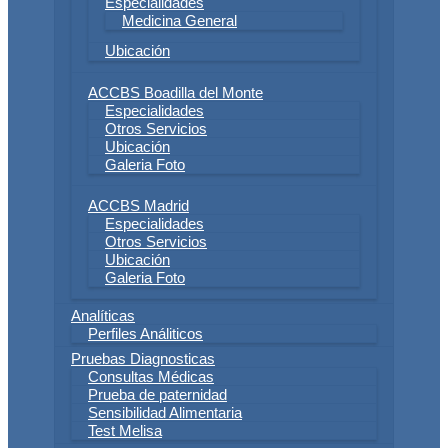
Especialidades
Medicina General
Ubicación
ACCBS Boadilla del Monte
Especialidades
Otros Servicios
Ubicación
Galeria Foto
ACCBS Madrid
Especialidades
Otros Servicios
Ubicación
Galeria Foto
Analíticas
Perfiles Análiticos
Pruebas Diagnosticas
Consultas Médicas
Prueba de paternidad
Sensibilidad Alimentaria
Test Melisa