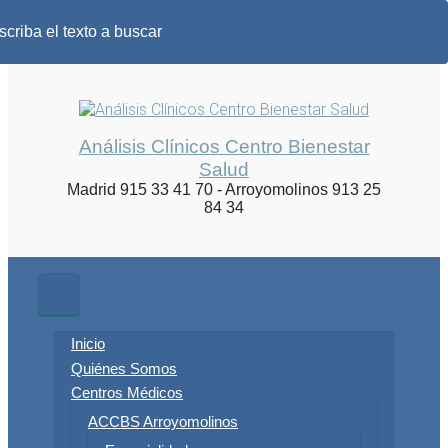
Análisis Clínicos Centro Bienestar
Salud
Madrid 915 33 41 70 - Arroyomolinos 913 25
84 34
Inicio
Quiénes Somos
Centros Médicos
ACCBS Arroyomolinos