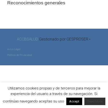
Reconocimientos generales
ACCBSALUD
Gestionado por GESPROSER •
Aviso Legal
Política de Privacidad
Utilizamos cookies propias y de terceros para mejorar la
experiencia del usuario a través de su navegación. Si
continúas navegando aceptas su uso
Accept
Read More