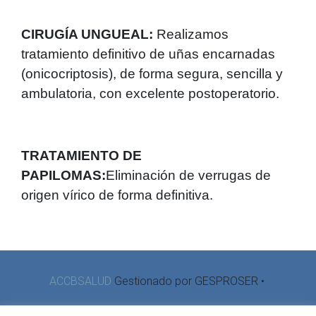
CIRUGÍA UNGUEAL:
Realizamos
tratamiento definitivo de uñas encarnadas
(onicocriptosis), de forma segura, sencilla y
ambulatoria, con excelente postoperatorio.
TRATAMIENTO DE
PAPILOMAS:
Eliminación de verrugas de
origen vírico de forma definitiva.
ACCBSALUD
Gestionado por GESPROSER •
Aviso Legal