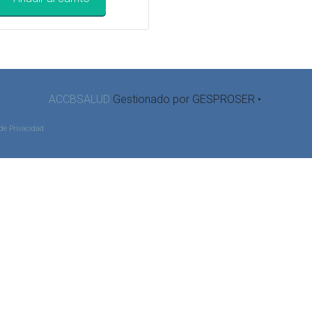
ACCBSALUD
Gestionado por GESPROSER •
 de Privacidad