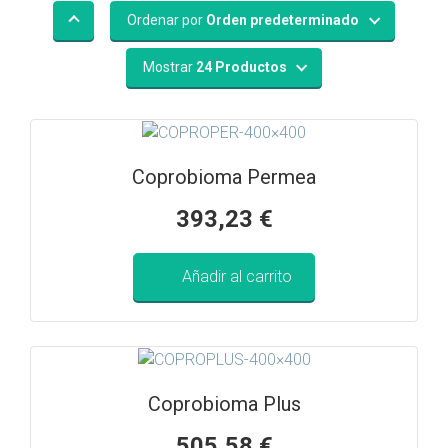
Ordenar por
Orden predeterminado
Mostrar
24 Productos
Coprobioma Permea
393,23
€
Añadir al carrito
Coprobioma Plus
505,58
€